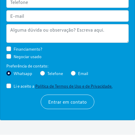
Financiamento?
Negociar usado
Preferência de contato:
Whatsapp
Telefone
Email
Li e aceito a
Política de Termos de Uso e de Privacidade.
Entrar em contato