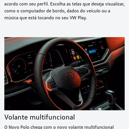
acordo com seu perfil. Escolha as telas que deseja visualizar,
como o computador de bordo, dados do veículo ou a
música que está tocando no seu VW Play.
Volante multifuncional
O Novo Polo chega com o novo volante multifuncional