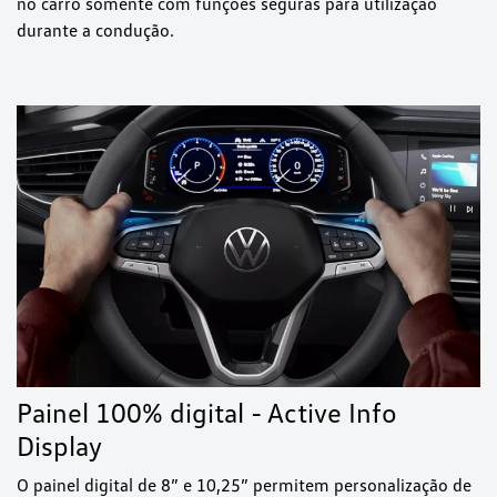
no carro somente com funções seguras para utilização
durante a condução.
Painel 100% digital - Active Info
Display
O painel digital de 8” e 10,25” permitem personalização de