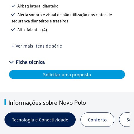
Airbag lateral dianteiro
Alerta sonoro e visual de não utilização dos cintos de
segurança dianteiros e traseiros
Alto-falantes (4)
+ Ver mais itens de série
Ficha técnica
Solicitar uma proposta
Informações sobre Novo Polo
Tecnologia e Conectividade
Conforto
Seg