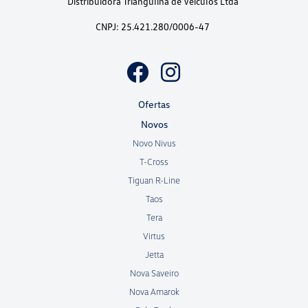
Distribuidora Triangulina de Veículos Ltda
CNPJ: 25.421.280/0006-47
Ofertas
Novos
Novo Nivus
T-Cross
Tiguan R-Line
Taos
Tera
Virtus
Jetta
Nova Saveiro
Nova Amarok