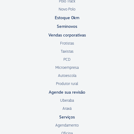
Polo Track
Novo Polo
Estoque 0km
Seminovos
Vendas corporativas
Frotistas
Taxistas
PCD
Microempresa
Autoescola
Produtor rural
Agende sua revisão
Uberaba
Araxá
Serviços
Agendamento
Oficina