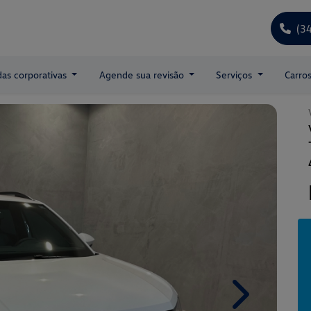
(3
as corporativas
Agende sua revisão
Serviços
Carro
Next