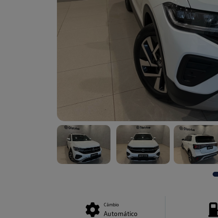
Câmbio
Automático