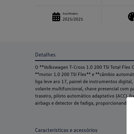
Ano/Modelo
2025/2025
Detalhes
O **Volkswagen T-Cross 1.0 200 TSI Total Fle
**motor 1.0 200 TSI Flex** e **câmbio automát
liga leve aro 17, painel de instrumentos digita
volante multifuncional, chave presencial com p
traseiro, piloto automático adaptativo (ACC), 
airbags e detector de fadiga, proporcionando m
Características e acessórios