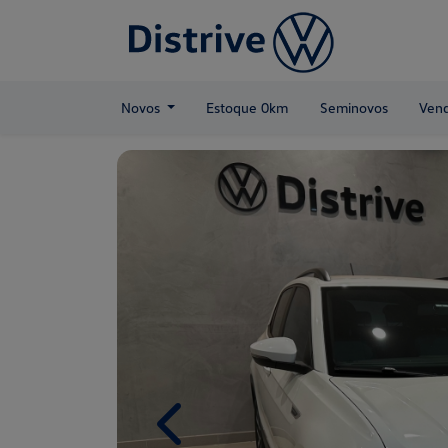
Novos
Estoque 0km
Seminovos
Vend
Previous