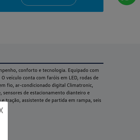
mpenho, conforto e tecnologia. Equipado com
 O veículo conta com faróis em LED, rodas de
m fio, ar-condicionado digital Climatronic,
é, sensores de estacionamento dianteiro e
e tração, assistente de partida em rampa, seis
X