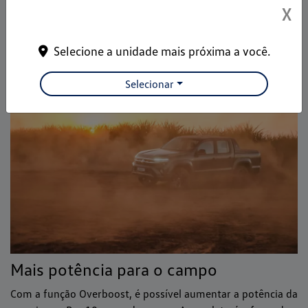
kgfm de torque, conjunto que faz da Nova Amarok a mais
X
bruta da categoria.
Selecione a unidade mais próxima a você.
Selecionar
Mais potência para o campo
Com a função Overboost, é possível aumentar a potência da