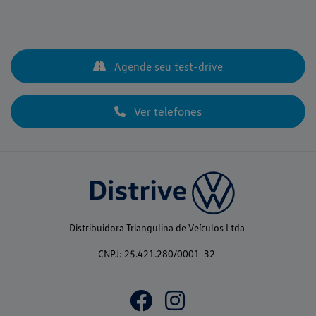
Agende seu test-drive
Ver telefones
Distribuidora Triangulina de Veículos Ltda
CNPJ: 25.421.280/0001-32