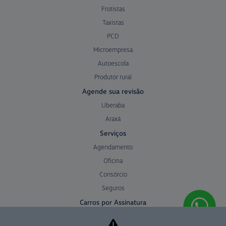
Frotistas
Taxistas
PCD
Microempresa
Autoescola
Produtor rural
Agende sua revisão
Uberaba
Araxá
Serviços
Agendamento
Oficina
Consórcio
Seguros
Carros por Assinatura
Peças e Acessórios