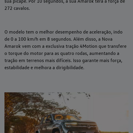
sua picape. Por 10 segundos, a sua Amarok terá a força de
272 cavalos.
O modelo tem o melhor desempenho de aceleração, indo
de 0 a 100 km/h em 8 segundos. Além disso, a Nova
Amarok vem com a exclusiva tração 4Motion que transfere
o torque do motor para as quatro rodas, aumentando a
tração em terrenos mais difíceis. Isso garante mais força,
estabilidade e melhora a dirigibilidade.