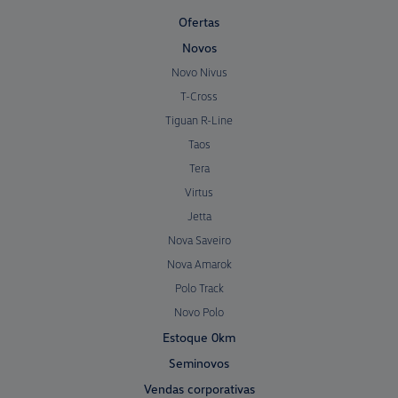
Ofertas
Novos
Novo Nivus
T-Cross
Tiguan R-Line
Taos
Tera
Virtus
Jetta
Nova Saveiro
Nova Amarok
Polo Track
Novo Polo
Estoque 0km
Seminovos
Vendas corporativas