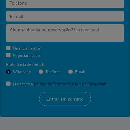
Financiamento?
Negociar usado
Preferência de contato:
Whatsapp
Telefone
Email
Li e aceito a
Política de Termos de Uso e de Privacidade.
Entrar em contato