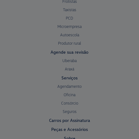
Frotistas
Taxistas
PCD
Microempresa
Autoescola
Produtor rural
Agende sua revisão
Uberaba
Araxá
Serviços
Agendamento
Oficina
Consórcio
Seguros
Carros por Assinatura
Peças e Acessórios
Sobre