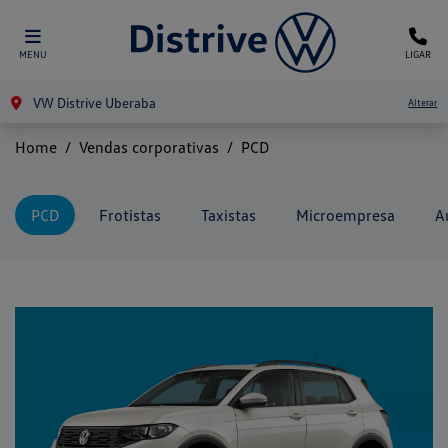
MENU
LIGAR
VW Distrive Uberaba
Alterar
Home
Vendas corporativas
PCD
PCD
Frotistas
Taxistas
Microempresa
A