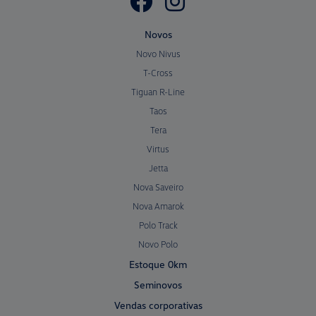
Novos
Novo Nivus
T-Cross
Tiguan R-Line
Taos
Tera
Virtus
Jetta
Nova Saveiro
Nova Amarok
Polo Track
Novo Polo
Estoque 0km
Seminovos
Vendas corporativas