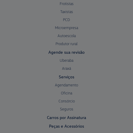
Frotistas
Taxistas
PCD
Microempresa
Autoescola
Produtor rural
Agende sua revisão
Uberaba
Araxá
Serviços
Agendamento
Oficina
Consórcio
Seguros
Carros por Assinatura
Peças e Acessórios