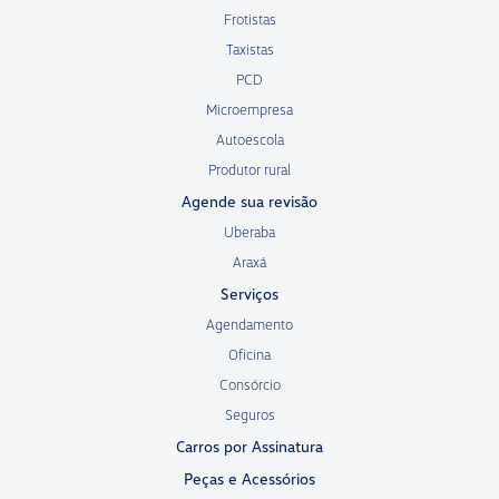
Frotistas
Taxistas
PCD
Microempresa
Autoescola
Produtor rural
Agende sua revisão
Uberaba
Araxá
Serviços
Agendamento
Oficina
Consórcio
Seguros
Carros por Assinatura
Peças e Acessórios