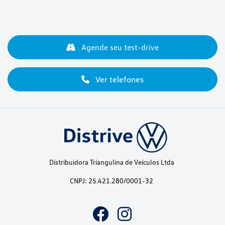
Agende seu test-drive
Ver telefones
Distribuidora Triangulina de Veículos Ltda
CNPJ: 25.421.280/0001-32