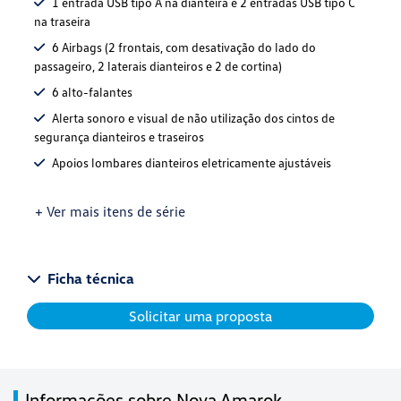
1 entrada USB tipo A na dianteira e 2 entradas USB tipo C
na traseira
6 Airbags (2 frontais, com desativação do lado do
passageiro, 2 laterais dianteiros e 2 de cortina)
6 alto-falantes
Alerta sonoro e visual de não utilização dos cintos de
segurança dianteiros e traseiros
Apoios lombares dianteiros eletricamente ajustáveis
+ Ver mais itens de série
Ficha técnica
Solicitar uma proposta
Informações sobre Nova Amarok