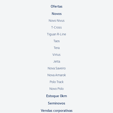
Ofertas
Novos
Novo Nivus
T-Cross
Tiguan R-Line
Taos
Tera
Virtus
Jetta
Nova Saveiro
Nova Amarok
Polo Track
Novo Polo
Estoque 0km
Seminovos
Vendas corporativas