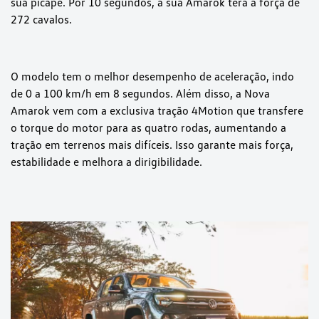
sua picape. Por 10 segundos, a sua Amarok terá a força de
272 cavalos.
O modelo tem o melhor desempenho de aceleração, indo
de 0 a 100 km/h em 8 segundos. Além disso, a Nova
Amarok vem com a exclusiva tração 4Motion que transfere
o torque do motor para as quatro rodas, aumentando a
tração em terrenos mais difíceis. Isso garante mais força,
estabilidade e melhora a dirigibilidade.