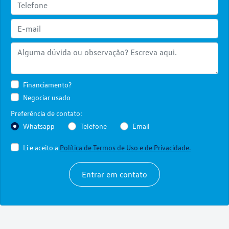
Financiamento?
Negociar usado
Preferência de contato:
Whatsapp
Telefone
Email
Li e aceito a
Política de Termos de Uso e de Privacidade.
Entrar em contato