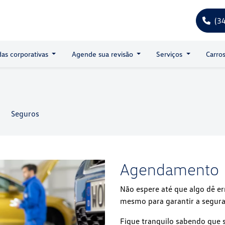
(3
as corporativas
Agende sua revisão
Serviços
Carro
Seguros
Agendamento
Não espere até que algo dê e
mesmo para garantir a segur
Fique tranquilo sabendo que 