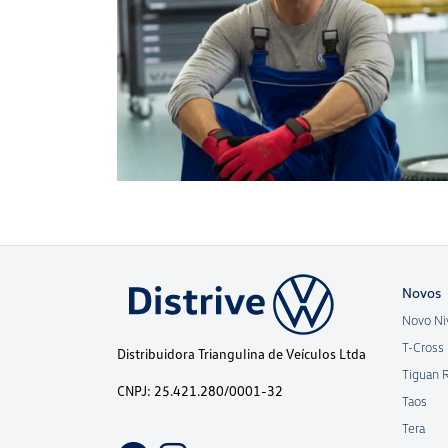
Novos
Novo Ni
T-Cross
Distribuidora Triangulina de Veículos Ltda
Tiguan 
CNPJ: 25.421.280/0001-32
Taos
Tera