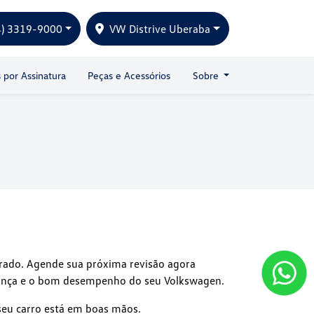
4) 3319-9000
VW Distrive Uberaba
s por Assinatura
Peças e Acessórios
Sobre
rrado. Agende sua próxima revisão agora
ança e o bom desempenho do seu Volkswagen.
seu carro está em boas mãos.