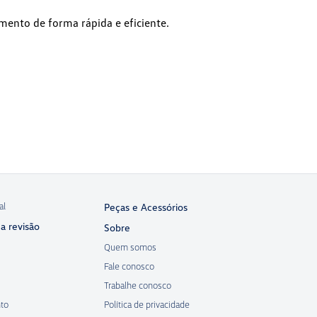
mento de forma rápida e eficiente.
al
Peças e Acessórios
a revisão
Sobre
Quem somos
Fale conosco
Trabalhe conosco
to
Política de privacidade