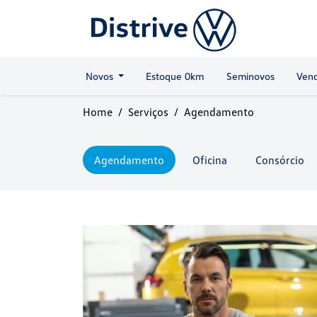
Novos
Estoque 0km
Seminovos
Vend
Home
Serviços
Agendamento
Agendamento
Oficina
Consórcio