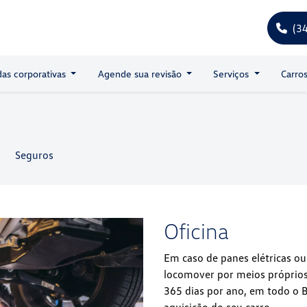
(3
as corporativas
Agende sua revisão
Serviços
Carro
Seguros
Oficina
Em caso de panes elétricas o
locomover por meios próprios
365 dias por ano, em todo o B