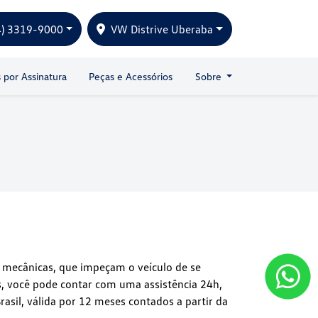
4) 3319-9000
VW Distrive Uberaba
s por Assinatura
Peças e Acessórios
Sobre
u mecânicas, que impeçam o veículo de se
, você pode contar com uma assistência 24h,
rasil, válida por 12 meses contados a partir da