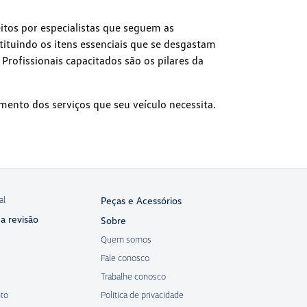
itos por especialistas que seguem as
stituindo os itens essenciais que se desgastam
rofissionais capacitados são os pilares da
mento dos serviços que seu veículo necessita.
al
Peças e Acessórios
a revisão
Sobre
Quem somos
Fale conosco
Trabalhe conosco
to
Política de privacidade