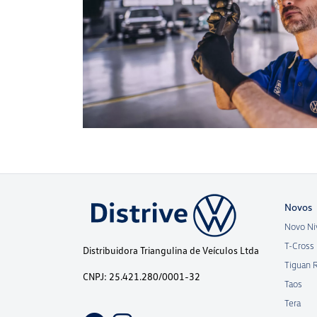
Novos
Novo Ni
T-Cross
Distribuidora Triangulina de Veículos Ltda
Tiguan 
CNPJ: 25.421.280/0001-32
Taos
Tera