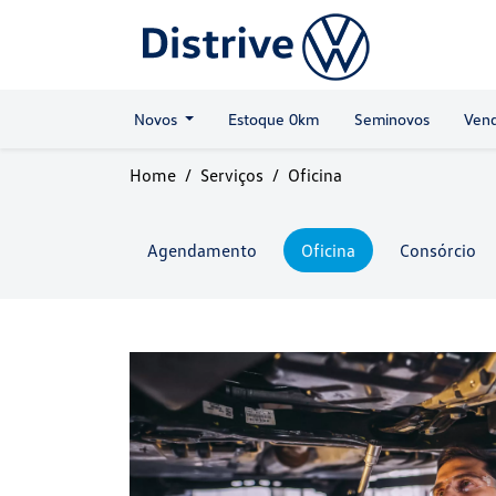
Novos
Estoque 0km
Seminovos
Vend
Home
Serviços
Oficina
Agendamento
Oficina
Consórcio