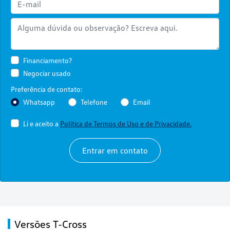
Financiamento?
Negociar usado
Preferência de contato:
Whatsapp
Telefone
Email
Li e aceito a
Política de Termos de Uso e de Privacidade.
Entrar em contato
Versões T-Cross