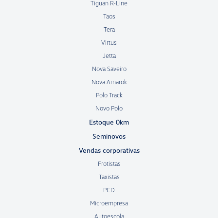
Tiguan R-Line
Taos
Tera
Virtus
Jetta
Nova Saveiro
Nova Amarok
Polo Track
Novo Polo
Estoque 0km
Seminovos
Vendas corporativas
Frotistas
Taxistas
PCD
Microempresa
Autoescola