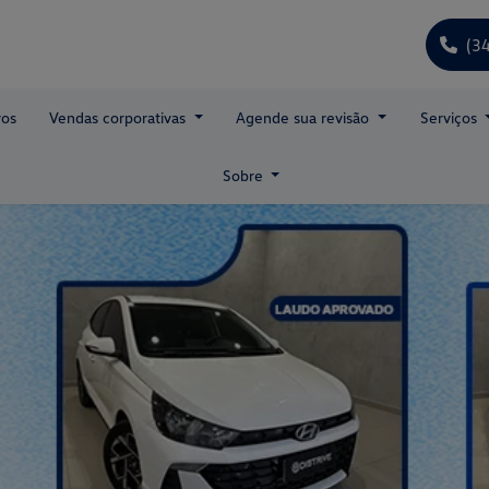
(3
os
Vendas corporativas
Agende sua revisão
Serviços
Sobre
s.control_prev