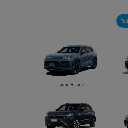
Tiguan R-Line
T-Cross