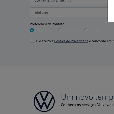
Whatsapp
Telefone
Email
Li e aceito a
Política de Privacidade
e concordo em r
Um novo temp
Conheça os serviços Volkswag