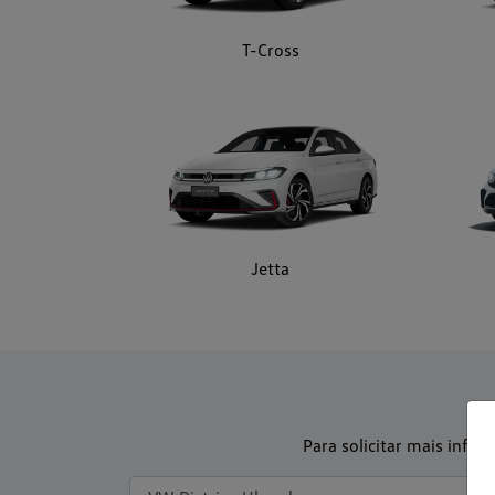
Jetta
Para solicitar mais info
Preferência de contato: