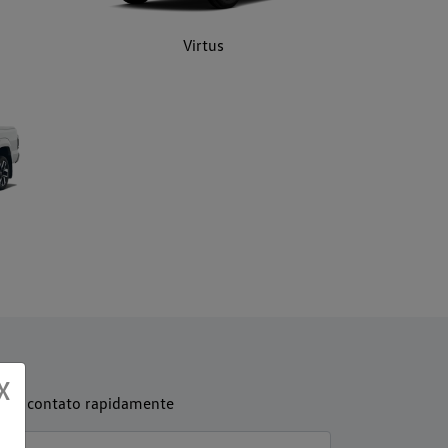
os em contato rapidamente
X