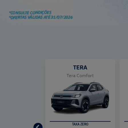
templates.template-01.components.carousel.