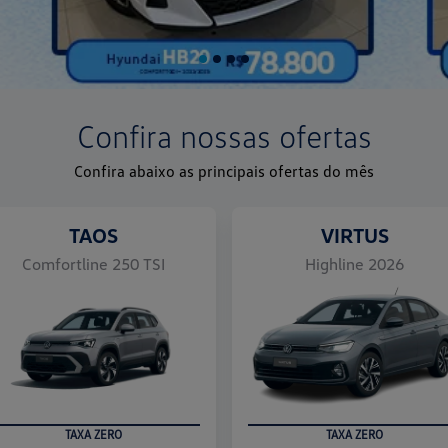
Confira nossas ofertas
Confira abaixo as principais ofertas do mês
T-CROSS
Sense 200 TSI
EXCLUSIVO PARA PCD
texts.control_prev