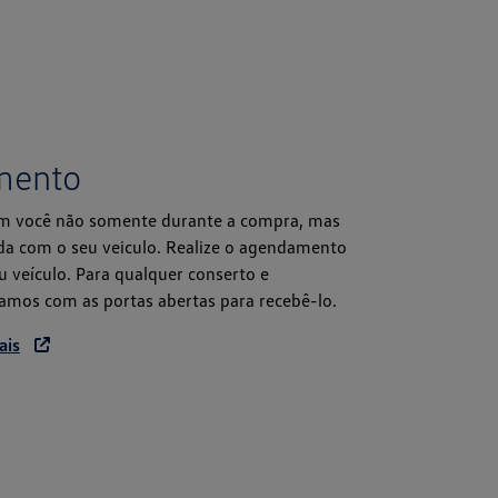
mento
m você não somente durante a compra, mas
da com o seu veiculo. Realize o agendamento
u veículo. Para qualquer conserto e
mos com as portas abertas para recebê-lo.
ais