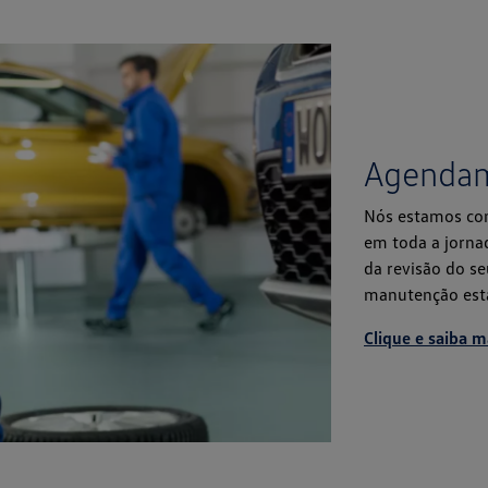
Agenda
Nós estamos co
em toda a jorna
da revisão do se
manutenção esta
Clique e saiba m