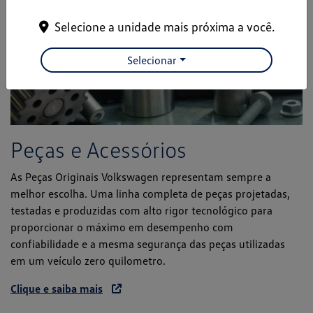
Selecione a unidade mais próxima a você.
Selecionar
Peças e Acessórios
As Peças Originais Volkswagen representam sempre a
melhor escolha. Uma linha completa de peças projetadas,
testadas e produzidas com alto rigor tecnológico para
proporcionar o máximo em desempenho com
confiabilidade e a mesma segurança das peças utilizadas
em um veículo zero quilometro.
Clique e saiba mais