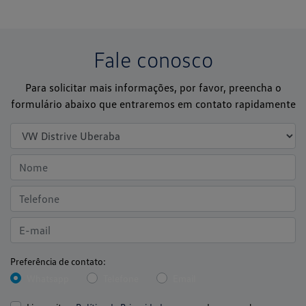
Fale conosco
Para solicitar mais informações, por favor, preencha o
formulário abaixo que entraremos em contato rapidamente
Preferência de contato:
Whatsapp
Telefone
Email
Li e aceito a
Política de Privacidade
e concordo em receber