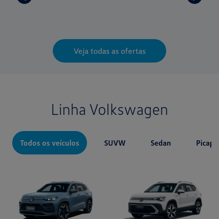
Veja todas as ofertas
Linha Volkswagen
Todos os veículos
SUVW
Sedan
Picape