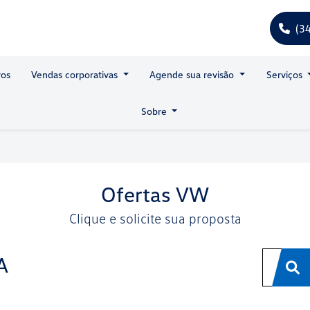
(3
os
Vendas corporativas
Agende sua revisão
Serviços
Sobre
Ofertas VW
Clique e solicite sua proposta
A