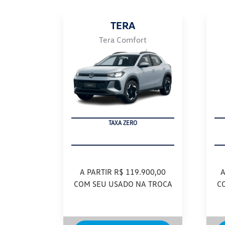
TERA
Tera Comfort
TAXA ZERO
A PARTIR R$ 119.900,00
A
COM SEU USADO NA TROCA
C