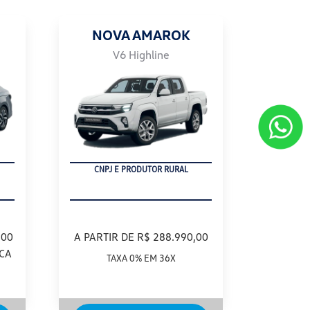
NOVA AMAROK
V6 Highline
CNPJ E PRODUTOR RURAL
,00
A PARTIR DE R$ 288.990,00
CA
TAXA 0% EM 36X