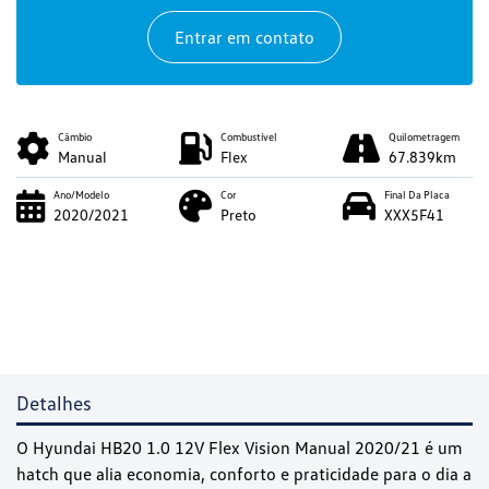
Entrar em contato
Câmbio
Combustível
Quilometragem
Manual
Flex
67.839km
Ano/Modelo
Cor
Final Da Placa
2020/2021
Preto
XXX5F41
Detalhes
O Hyundai HB20 1.0 12V Flex Vision Manual 2020/21 é um
hatch que alia economia, conforto e praticidade para o dia a