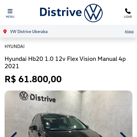
MENU
LIGAR
VW Distrive Uberaba
Alterar
HYUNDAI
Hyundai Hb20 1.0 12v Flex Vision Manual 4p
2021
R$ 61.800,00