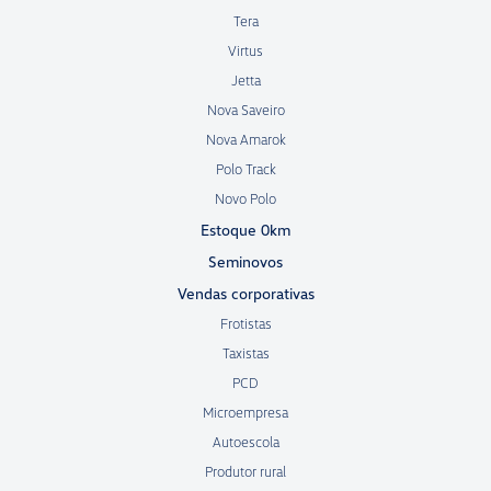
Tera
Virtus
Jetta
Nova Saveiro
Nova Amarok
Polo Track
Novo Polo
Estoque 0km
Seminovos
Vendas corporativas
Frotistas
Taxistas
PCD
Microempresa
Autoescola
Produtor rural