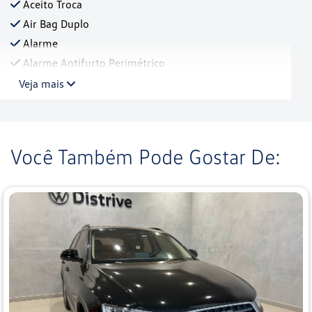
Aceito Troca
Air Bag Duplo
Alarme
Alarme Antifurto Perimétrico
Veja mais
Você Também Pode Gostar De: