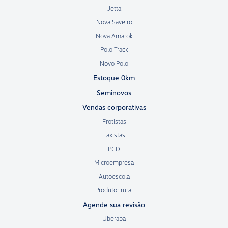
Jetta
Nova Saveiro
Nova Amarok
Polo Track
Novo Polo
Estoque 0km
Seminovos
Vendas corporativas
Frotistas
Taxistas
PCD
Microempresa
Autoescola
Produtor rural
Agende sua revisão
Uberaba