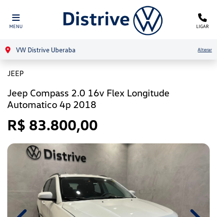
MENU
LIGAR
VW Distrive Uberaba
Alterar
JEEP
Jeep Compass 2.0 16v Flex Longitude
Automatico 4p 2018
R$ 83.800,00