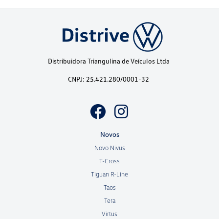
Distribuidora Triangulina de Veículos Ltda
CNPJ: 25.421.280/0001-32
Novos
Novo Nivus
T-Cross
Tiguan R-Line
Taos
Tera
Virtus