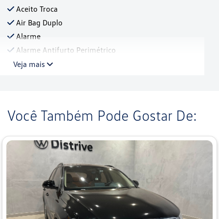
Aceito Troca
Air Bag Duplo
Alarme
Alarme Antifurto Perimétrico
Veja mais
Você Também Pode Gostar De: