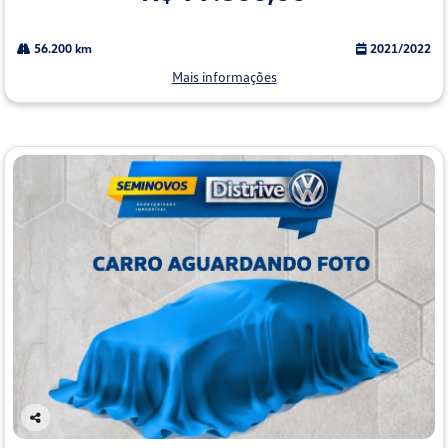
56.200 km
2021/2022
Mais informações
Co