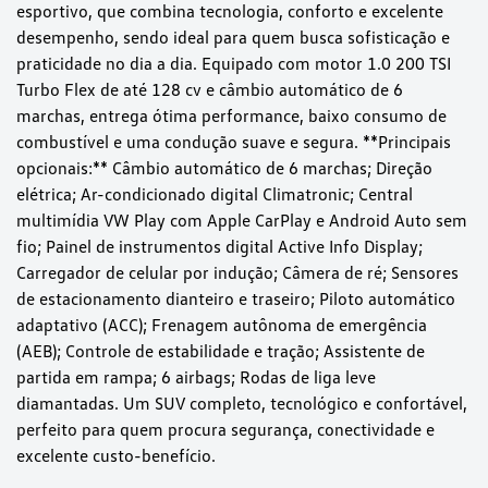
esportivo, que combina tecnologia, conforto e excelente
desempenho, sendo ideal para quem busca sofisticação e
praticidade no dia a dia. Equipado com motor 1.0 200 TSI
Turbo Flex de até 128 cv e câmbio automático de 6
marchas, entrega ótima performance, baixo consumo de
combustível e uma condução suave e segura. **Principais
opcionais:** Câmbio automático de 6 marchas; Direção
elétrica; Ar-condicionado digital Climatronic; Central
multimídia VW Play com Apple CarPlay e Android Auto sem
fio; Painel de instrumentos digital Active Info Display;
Carregador de celular por indução; Câmera de ré; Sensores
de estacionamento dianteiro e traseiro; Piloto automático
adaptativo (ACC); Frenagem autônoma de emergência
(AEB); Controle de estabilidade e tração; Assistente de
partida em rampa; 6 airbags; Rodas de liga leve
diamantadas. Um SUV completo, tecnológico e confortável,
perfeito para quem procura segurança, conectividade e
excelente custo-benefício.