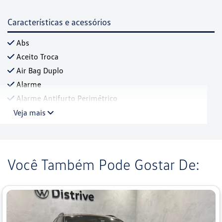
Características e acessórios
Abs
Aceito Troca
Air Bag Duplo
Alarme
Alarme Antifurto Perimétrico
Veja mais
Você Também Pode Gostar De: