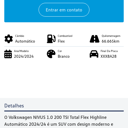
Entrar em contato
Câmbio
Combustível
Quilometragem
Automático
Flex
66.665km
Ano/Modelo
Cor
Final Da Placa
2024/2024
Branco
XXX8A28
Detalhes
O Volkswagen NIVUS 1.0 200 TSI Total Flex Highline
Automático 2024/24 é um SUV com design moderno e