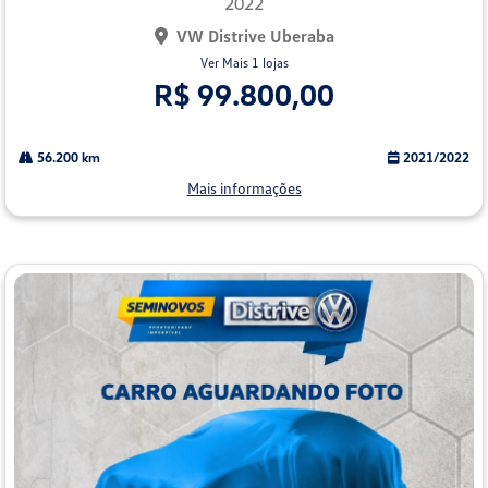
2022
VW Distrive Uberaba
Ver Mais 1 lojas
R$ 99.800,00
56.200 km
2021/2022
Mais informações