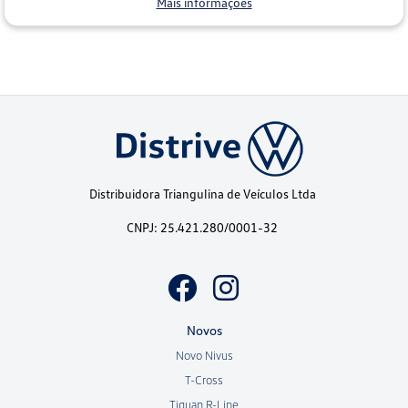
Mais informações
Distribuidora Triangulina de Veículos Ltda
CNPJ: 25.421.280/0001-32
Novos
Novo Nivus
T-Cross
Tiguan R-Line