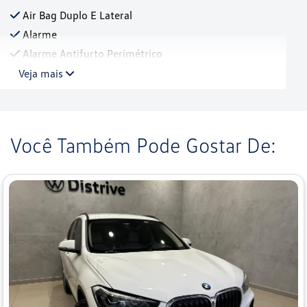
Air Bag Duplo E Lateral
Alarme
Alarme Antifurto Perimétrico
Veja mais
Você Também Pode Gostar De: