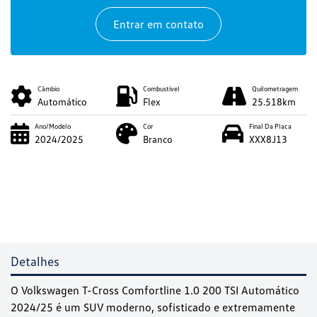
Entrar em contato
Câmbio
Combustível
Quilometragem
Automático
Flex
25.518km
Ano/Modelo
Cor
Final Da Placa
2024/2025
Branco
XXX8J13
Detalhes
O Volkswagen T-Cross Comfortline 1.0 200 TSI Automático
2024/25 é um SUV moderno, sofisticado e extremamente