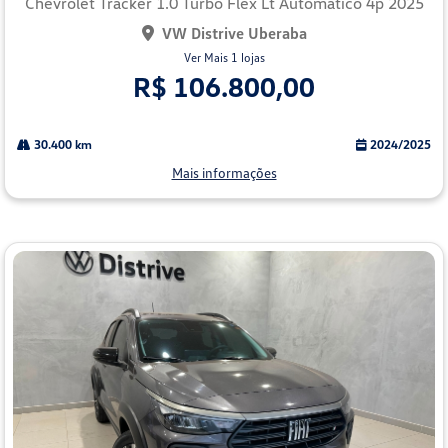
Chevrolet Tracker 1.0 Turbo Flex Lt Automatico 4p 2025
VW Distrive Uberaba
Ver Mais 1 lojas
R$ 106.800,00
30.400 km
2024/2025
Mais informações