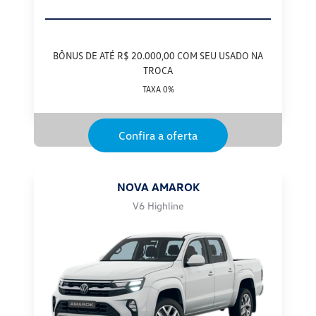
BÔNUS DE ATÉ R$ 20.000,00 COM SEU USADO NA
TROCA
TAXA 0%
Confira a oferta
NOVA AMAROK
V6 Highline