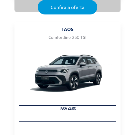
Confira a oferta
TAOS
Comfortline 250 TSI
TAXA ZERO