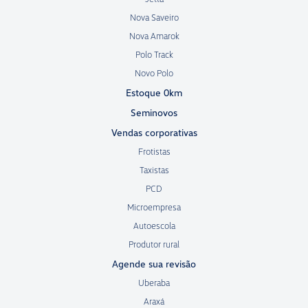
Nova Saveiro
Nova Amarok
Polo Track
Novo Polo
Estoque 0km
Seminovos
Vendas corporativas
Frotistas
Taxistas
PCD
Microempresa
Autoescola
Produtor rural
Agende sua revisão
Uberaba
Araxá