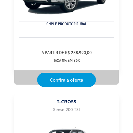
CNPJ E PRODUTOR RURAL
A PARTIR DE R$ 288.990,00
TAXA 0% EM 36X
Confira a oferta
T-CROSS
Sense 200 TSI