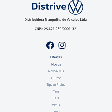
Distribuidora Triangulina de Veículos Ltda
CNPJ: 25.421.280/0001-32
Ofertas
Novos
Novo Nivus
T-Cross
Tiguan R-Line
Taos
Tera
Virtus
Jetta